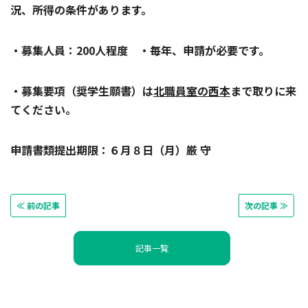
況、所得の条件があります。
・募集人員：200人程度 ・毎年、申請が必要です。
・募集要項（奨学生願書）は
北職員室の西本
まで取りに来
てください。
申請書類提出期限：６月８日（月）厳 守
≪ 前の記事
次の記事 ≫
記事一覧