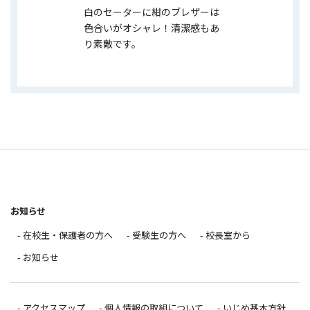
白のセーターに紺のブレザーは
色合いがオシャレ！清潔感もあ
り素敵です。
お知らせ
- 在校生・保護者の方へ
- 受験生の方へ
- 校長室から
- お知らせ
- アクセスマップ
- 個人情報の取組について
- いじめ基本方針