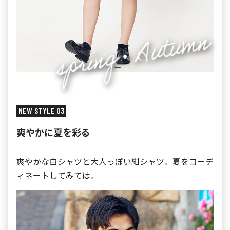
NEW STYLE 03
爽やかに夏を彩る
爽やかな白シャツと大人っぽい紺シャツ。夏をコーデ
ィネートしてみては。