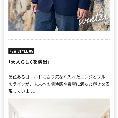
NEW STYLE 05
「大人らしくを演出」
品位あるゴールドにさり気なく入れたエンジとブルー
のラインが、未来への期待感や希望に満ちた輝きを表
現しています。