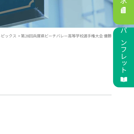
パンフレット
トピックス
第28回兵庫県ビーチバレー高等学校選手権大会 優勝