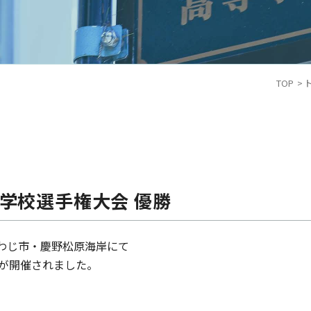
TOP
学校選手権大会 優勝
あわじ市・慶野松原海岸にて
」が開催されました。