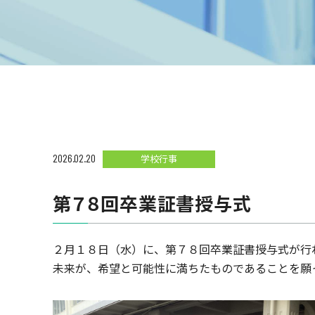
2026.02.20
学校行事
第７８回卒業証書授与式
２月１８日（水）に、第７８回卒業証書授与式が行
未来が、希望と可能性に満ちたものであることを願