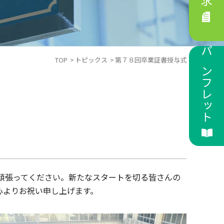
パンフレット
TOP
トピックス
第７８回卒業証書授与式
頑張ってください。新たなスタートを切る皆さんの
心よりお祝い申し上げます。