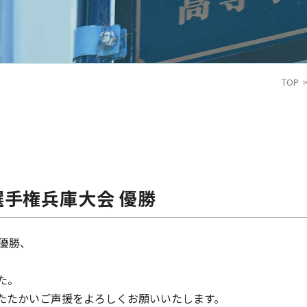
TOP
選手権兵庫大会 優勝
優勝、
た。
たたかいご声援をよろしくお願いいたします。