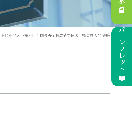
パンフレット
トピックス
第70回全国高等学校軟式野球選手権兵庫大会 優勝