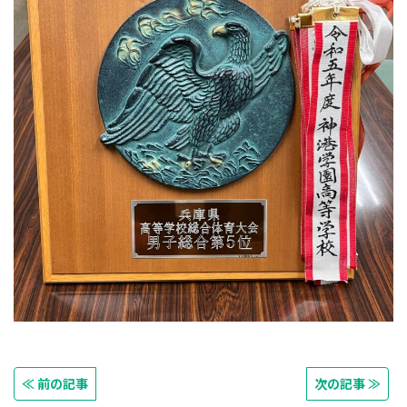
≪ 前の記事
次の記事 ≫