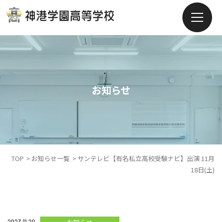
お知らせ
TOP
お知らせ一覧
サンテレビ【有名私立高校受験ナビ】出演 11月
18日(土)
2023.11.20