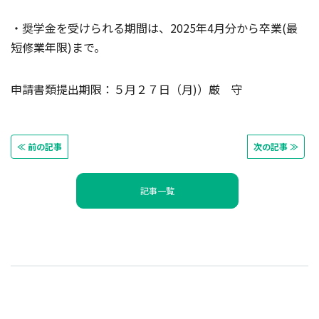
・奨学金を受けられる期間は、2025年4月分から卒業(最
短修業年限)まで。
申請書類提出期限：５月２７日（月)）厳 守
≪ 前の記事
次の記事 ≫
記事一覧