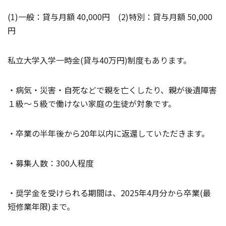
(1)一般：貸与月額 40,000円 (2)特別：貸与月額 50,000
円
私立大学入学一時金(貸与40万円)制度もあります。
・病気・災害・自死などで親を亡くしたり、親が後遺障害
１級～５級で働けない家庭の生徒が対象です。
・卒業の半年後から20年以内に返還していただきます。
・募集人数：300人程度
・奨学金を受けられる期間は、2025年4月分から卒業(最
短修業年限)まで。