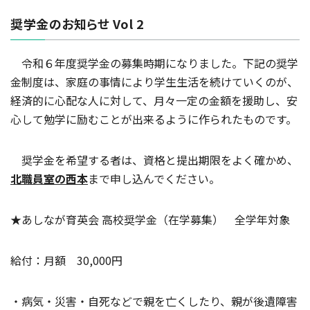
奨学金のお知らせ Vol 2
令和６年度奨学金の募集時期になりました。下記の奨学
金制度は、家庭の事情により学生生活を続けていくのが、
経済的に心配な人に対して、月々一定の金額を援助し、安
心して勉学に励むことが出来るように作られたものです。
奨学金を希望する者は、資格と提出期限をよく確かめ、
北職員室の西本
まで申し込んでください。
★あしなが育英会 高校奨学金（在学募集） 全学年対象
給付：月額 30,000円
・病気・災害・自死などで親を亡くしたり、親が後遺障害