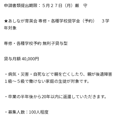
申請書類提出期限：５月２７日（月）厳 守
★あしなが育英会 専修・各種学校奨学金（予約） ３学
年対象
専修・各種学校予約 無利子貸与型
貸与月額 40,000円
・病気・災害・自死などで親を亡くしたり、親が後遺障害
１級～５級で働けない家庭の生徒が対象です。
・卒業の半年後から20年以内に返還していただきます。
・募集人数：100人程度