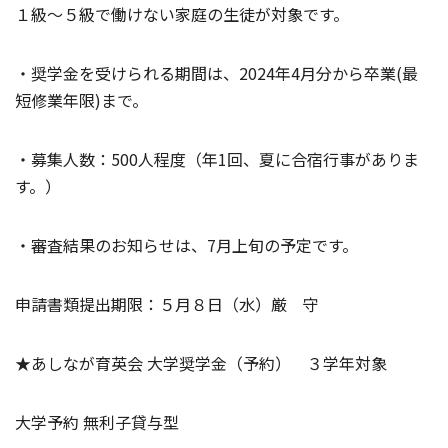
１級～５級で働けない家庭の生徒が対象です。
・奨学金を受けられる期間は、2024年4月分から卒業(最
短修業年限)まで。
・募集人数：500人程度（年1回、夏に合宿行事がありま
す。）
・審査結果のお知らせは、7月上旬の予定です。
申請書類提出期限：５月８日（水）厳 守
★あしなが育英会 大学奨学金（予約） ３学年対象
大学予約 無利子貸与型