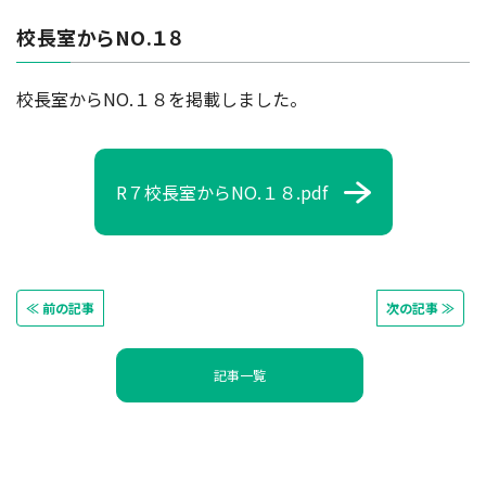
校長室からNO.１８
校長室からNO.１８を掲載しました。
R７校長室からNO.１８.pdf
≪ 前の記事
次の記事 ≫
記事一覧