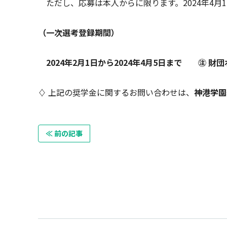
ただし、応募は本人からに限ります。2024年4月1
（一次選考登録期間）
2024年2月1日から2024年4月5日まで
㊟ 財
♢
上記の奨学金に関するお問い合わせは、
神港学園
≪ 前の記事