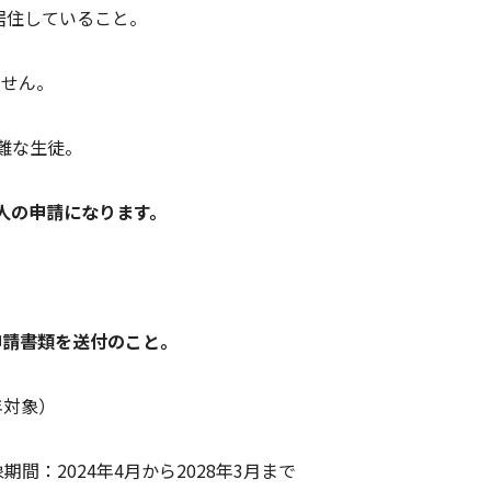
居住していること。
ません。
難な生徒。
人の申請になります。
申請書類を送付のこと。
年対象）
間：2024年4月から2028年3月まで