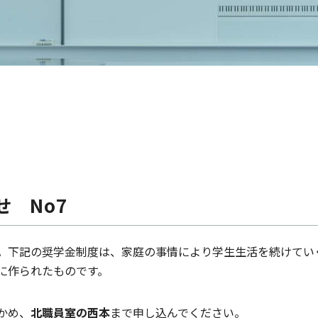
 No7
下記の奨学金制度は、家庭の事情により学生生活を続けてい
に作られたものです。
かめ、
北職員室の西本
まで申し込んでください。