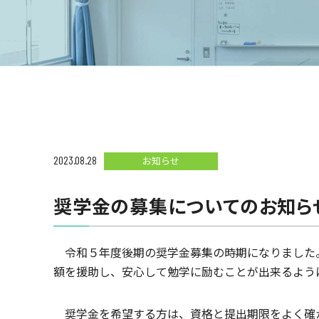
2023.08.28
お知らせ
奨学金の募集についてのお知らせ
令和５年度後期の奨学金募集の時期になりました。
額を援助し、安心して勉学に励むことが出来るよう
奨学金を希望する方は、資格と提出期限をよく確