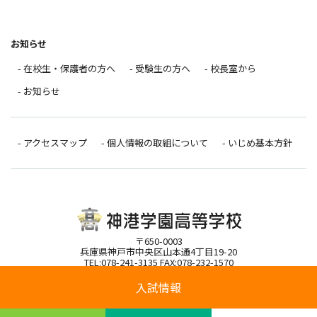
お知らせ
- 在校生・保護者の方へ
- 受験生の方へ
- 校長室から
- お知らせ
- アクセスマップ
- 個人情報の取組について
- いじめ基本方針
〒650-0003
兵庫県神戸市中央区山本通4丁目19-20
TEL:078-241-3135 FAX:078-232-1570
入試情報
Copyright(C)Shinko Gakuen High School All rights reserved.